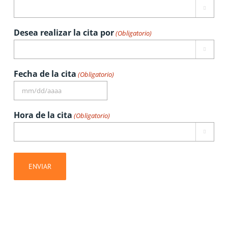

Desea realizar la cita por
(Obligatorio)

Fecha de la cita
(Obligatorio)
MM
barra
Hora de la cita
(Obligatorio)
DD

barra
AAAA